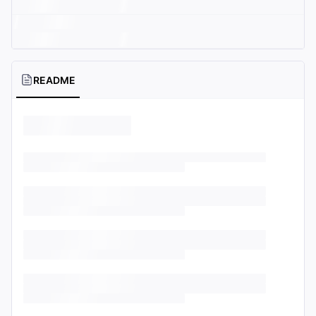
README