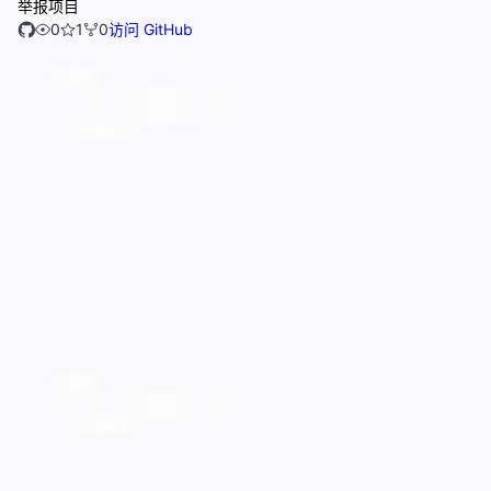
举报项目
0
1
0
访问 GitHub