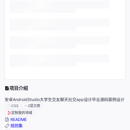
项目介绍
安卓AndroidStudio大学生交友聊天社交app设计毕业源码案例设计
CSS
2
提交数
定制我的领域
README
规则集