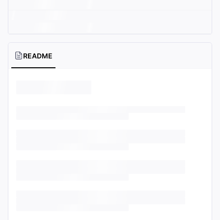
README