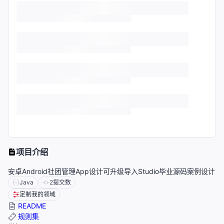
项目介绍
安卓Android社团管理App设计可升级导入Studio毕业源码案例设计
Java
2
提交数
定制我的领域
README
规则集