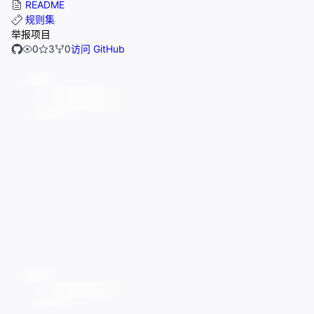
README
规则集
举报项目
0
3
0
访问 GitHub