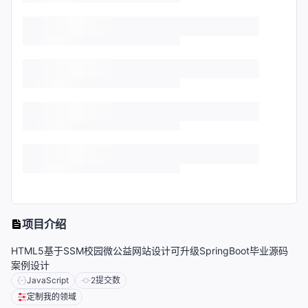
项目介绍
HTML5基于SSM校园微公益网站设计可升级SpringBoot毕业源码
案例设计
JavaScript
2
提交数
定制我的领域