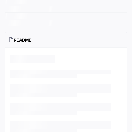
README