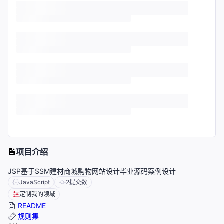
项目介绍
JSP基于SSM建材商城购物网站设计毕业源码案例设计
JavaScript
2
提交数
定制我的领域
README
规则集