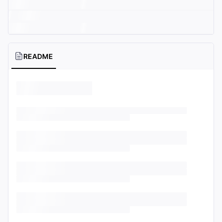
README