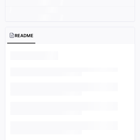
README