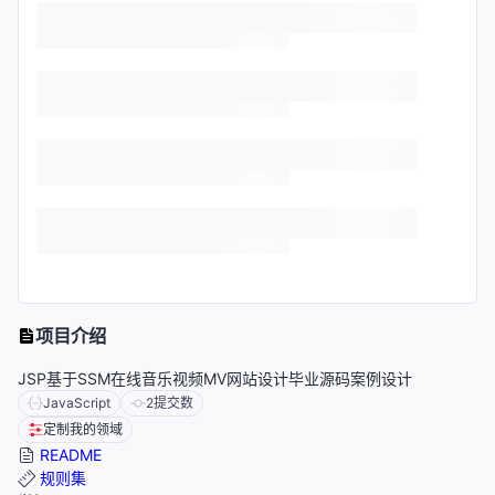
项目介绍
JSP基于SSM在线音乐视频MV网站设计毕业源码案例设计
JavaScript
2
提交数
定制我的领域
README
规则集