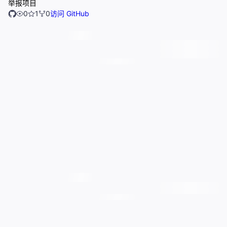
举报项目
0
1
0
访问 GitHub