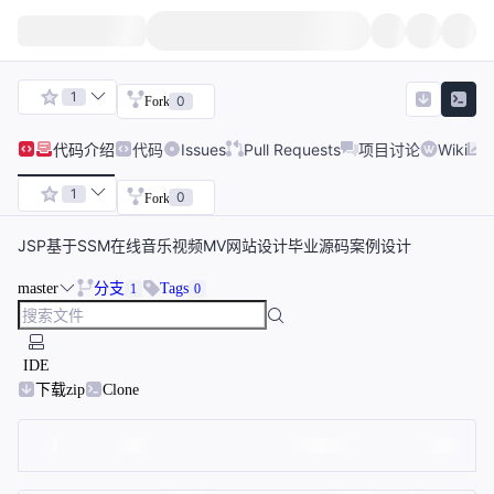
1
0
Fork
代码
介绍
代码
Issues
Pull Requests
项目讨论
Wiki
1
0
Fork
JSP基于SSM在线音乐视频MV网站设计毕业源码案例设计
master
分支
Tags
1
0
IDE
下载zip
Clone