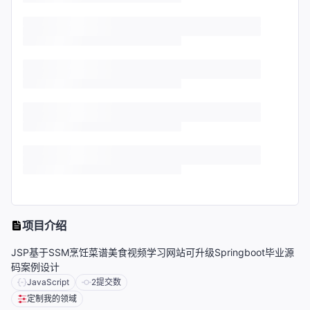
项目介绍
JSP基于SSM烹饪菜谱美食视频学习网站可升级Springboot毕业源
码案例设计
JavaScript
2
提交数
定制我的领域