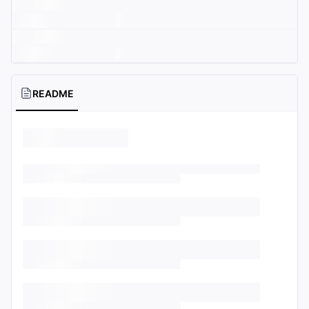
README