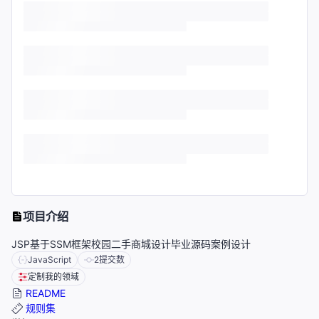
项目介绍
JSP基于SSM框架校园二手商城设计毕业源码案例设计
JavaScript
2
提交数
定制我的领域
README
规则集