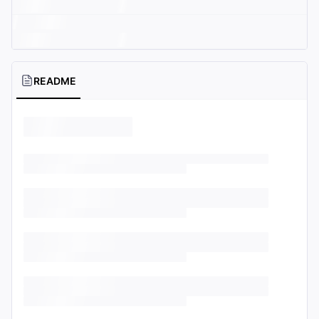
README