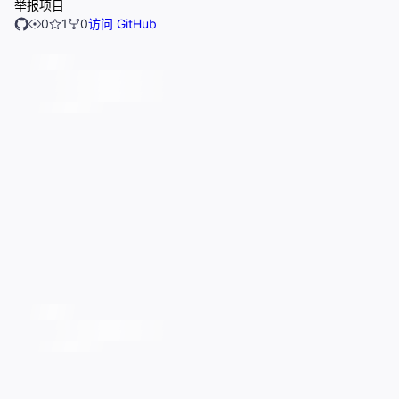
举报项目
0
1
0
访问 GitHub