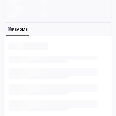
README