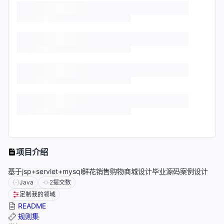
项目介绍
基于jsp+servlet+mysql鲜花销售购物商城设计毕业源码案例设计
Java
2
提交数
定制我的领域
README
规则集