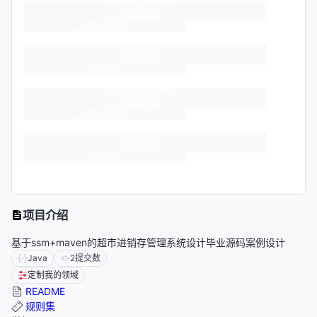
项目介绍
基于ssm+maven的超市进销存管理系统设计毕业源码案例设计
Java
2
提交数
定制我的领域
README
规则集