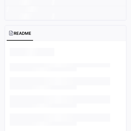
README