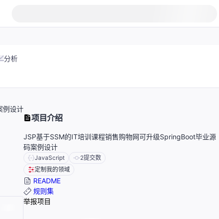
分析
码案例设计
项目介绍
JSP基于SSM的IT培训课程销售购物网可升级SpringBoot毕业源
码案例设计
JavaScript
2
提交数
定制我的领域
README
规则集
举报项目