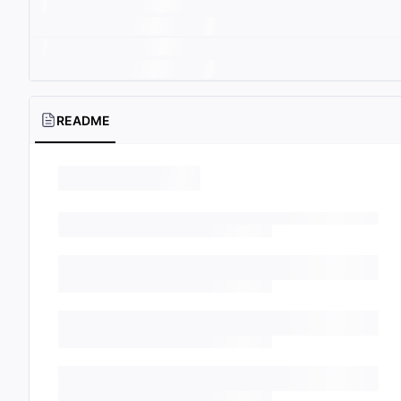
README