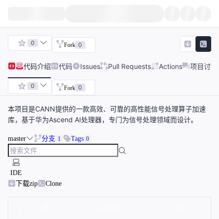
0
0
Fork
代码
介绍
代码
Issues
Pull Requests
Actions
项目讨论
0
0
Fork
本项目是CANN提供的一款高效、可靠的高性能信号处理算子加速
库，基于华为Ascend AI处理器，专门为信号处理领域而设计。
master
分支
Tags
1
0
IDE
下载zip
Clone