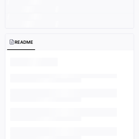
README