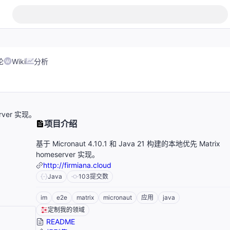
论
Wiki
分析
erver 实现。
项目介绍
基于 Micronaut 4.10.1 和 Java 21 构建的本地优先 Matrix
homeserver 实现。
http://firmiana.cloud
Java
103
提交数
im
e2e
matrix
micronaut
应用
java
定制我的领域
README