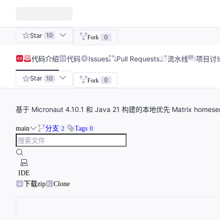
Star
10
0
Fork
代码
介绍
代码
Issues
Pull Requests
流水线
项目讨
Star
10
0
Fork
基于 Micronaut 4.10.1 和 Java 21 构建的本地优先 Matrix homes
main
分支
Tags
2
0
IDE
下载zip
Clone