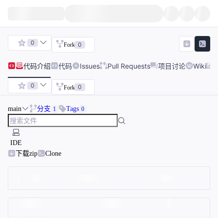
0
0
Fork
代码
介绍
代码
Issues
Pull Requests
项目讨论
Wiki
0
0
Fork
main
分支
Tags
1
0
IDE
下载zip
Clone