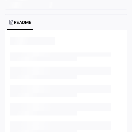
README