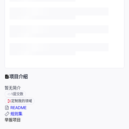
项目介绍
暂无简介
1
提交数
定制我的领域
README
规则集
举报项目