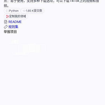
点：易于使用，支持多种下载选项，可以下载TikTok上的视频和音
频。
Python
1.85 K
提交数
定制我的领域
README
规则集
举报项目