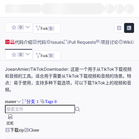
0
0
Fork
代码
介绍
代码
Issues
Pull Requests
项目讨论
Wiki
0
0
Fork
JoeanAmier/TikTokDownloader: 这是一个用于从TikTok下载视频
和音频的工具。适合用于需要从TikTok下载视频和音频的场景。特
点：易于使用，支持多种下载选项，可以下载TikTok上的视频和音
频。
master
分支
Tags
1
0
IDE
下载zip
Clone