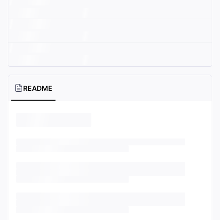
README