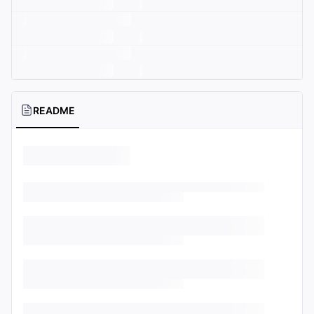
README