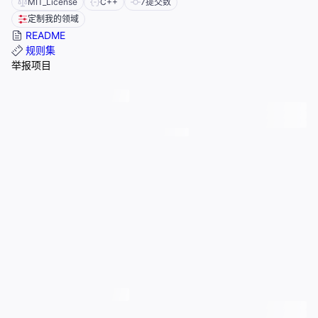
MIT_License
C++
7
提交数
定制我的领域
README
规则集
举报项目