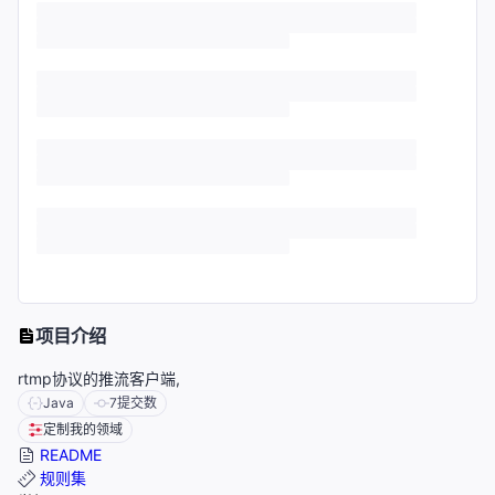
项目介绍
rtmp协议的推流客户端,
Java
7
提交数
定制我的领域
README
规则集