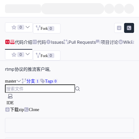
0
0
Fork
代码
介绍
代码
Issues
Pull Requests
项目讨论
Wiki
0
0
Fork
rtmp协议的推流客户端,
master
分支
Tags
1
0
IDE
下载zip
Clone