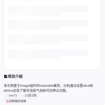
项目介绍
本示例基于Image组件的resizable属性，分别通过设置slice和
lattice实现了聊天消息气泡和可拉伸占位图。
ArkTS
23
提交数
定制我的领域