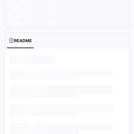
README