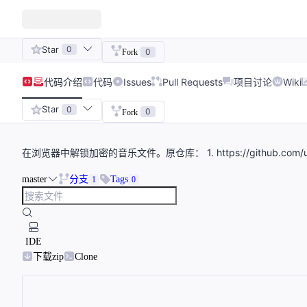
Star
0
0
Fork
代码
介绍
代码
Issues
Pull Requests
项目讨论
Wiki
Star
0
0
Fork
在浏览器中解锁加密的音乐文件。原仓库： 1. https://github.com/unlock-mu
master
分支
Tags
1
0
IDE
下载zip
Clone