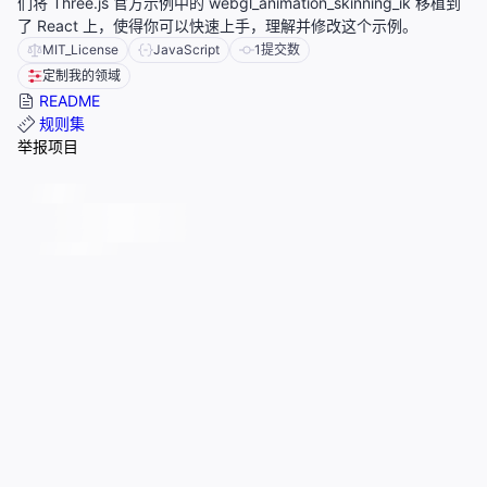
们将 Three.js 官方示例中的 webgl_animation_skinning_ik 移植到
了 React 上，使得你可以快速上手，理解并修改这个示例。
MIT_License
JavaScript
1
提交数
定制我的领域
README
规则集
举报项目