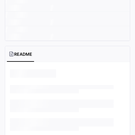
README