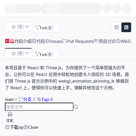
1
0
Fork
代码
介绍
代码
Issues
Pull Requests
项目讨论
Wiki
1
0
Fork
本项目基于 React 和 Three.js，为你提供了一个简单而强大的平
台，让你可以在 React 应用中轻松地创建令人惊叹的 3D 场景。我
们将 Three.js 官方示例中的 webgl_animation_skinning_ik 移植到
了 React 上，使得你可以快速上手，理解并修改这个示例。
main
分支
Tags
1
0
IDE
下载zip
Clone