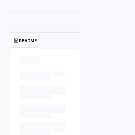
README