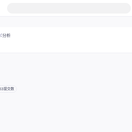
分析
63
提交数