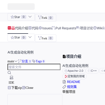
Star
0
0
Fork
代码
介绍
代码
Issues
Pull Requests
项目讨论
Wiki
Star
0
0
Fork
AI生成自动化用例
项目介绍
main
分支
Tags
1
0
AI生成自动化用例
Apache-2.0
C++
定制我的领域
README
IDE
规则集
下载zip
Clone
举报项目