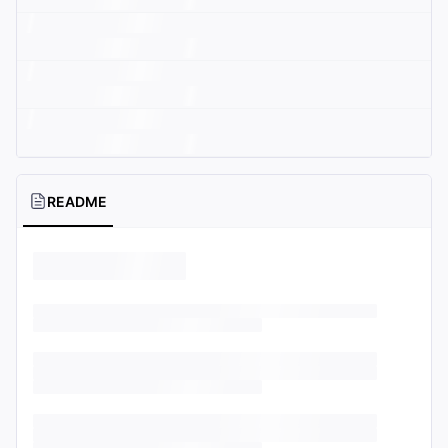
README