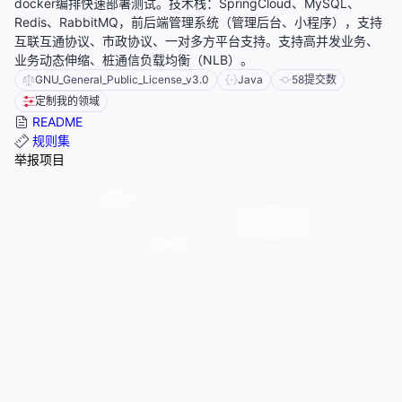
docker编排快速部署测试。技术栈：SpringCloud、MySQL、
Redis、RabbitMQ，前后端管理系统（管理后台、小程序），支持
互联互通协议、市政协议、一对多方平台支持。支持高并发业务、
业务动态伸缩、桩通信负载均衡（NLB）。
GNU_General_Public_License_v3.0
Java
58
提交数
定制我的领域
README
规则集
举报项目