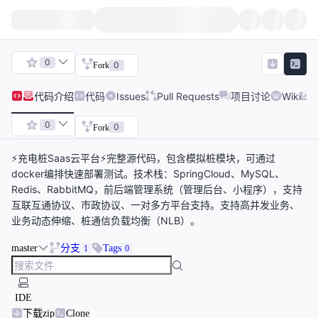
0
0
Fork
代码
介绍
代码
Issues
Pull Requests
项目讨论
Wiki
0
0
Fork
⚡️充电桩Saas云平台⚡️完整源代码，包含模拟桩模块，可通过
docker编排快速部署测试。技术栈：SpringCloud、MySQL、
Redis、RabbitMQ，前后端管理系统（管理后台、小程序），支持
互联互通协议、市政协议、一对多方平台支持。支持高并发业务、
业务动态伸缩、桩通信负载均衡（NLB）。
master
分支
Tags
1
0
IDE
下载zip
Clone