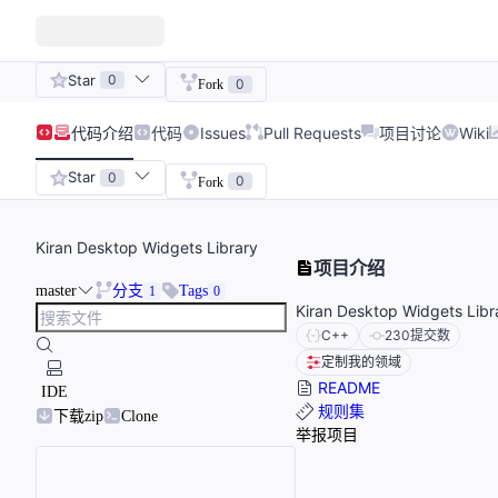
Star
0
0
Fork
代码
介绍
代码
Issues
Pull Requests
项目讨论
Wiki
Star
0
0
Fork
Kiran Desktop Widgets Library
项目介绍
master
分支
Tags
1
0
Kiran Desktop Widgets Libr
C++
230
提交数
定制我的领域
README
IDE
规则集
下载zip
Clone
举报项目