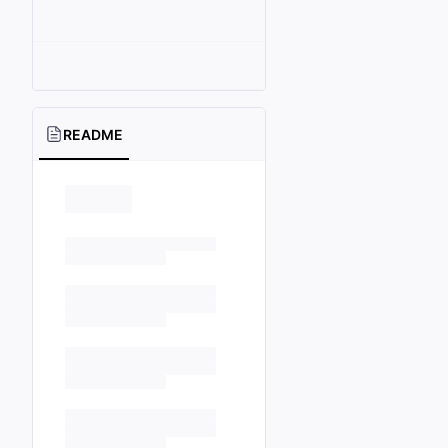
README