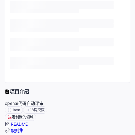
项目介绍
openai代码自动评审
Java
18
提交数
定制我的领域
README
规则集