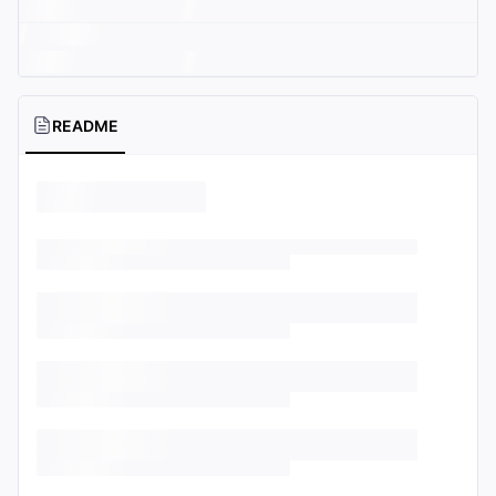
README