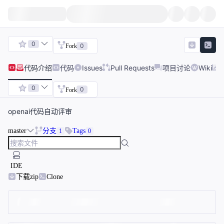
0
0
Fork
代码
介绍
代码
Issues
Pull Requests
项目讨论
Wiki
0
0
Fork
openai代码自动评审
master
分支
Tags
1
0
IDE
下载zip
Clone