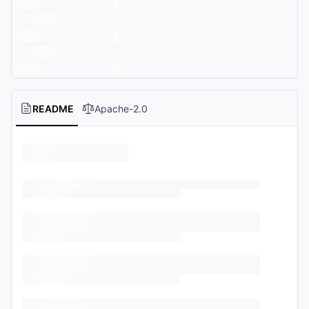
README
Apache-2.0