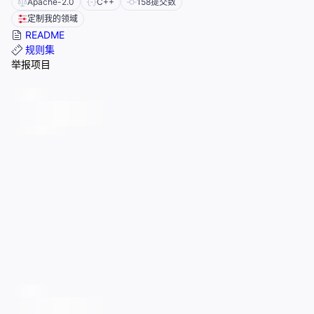
Apache-2.0
C++
158
提交数
定制我的领域
README
规则集
举报项目