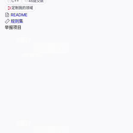
C++
46
提交数
定制我的领域
README
规则集
举报项目