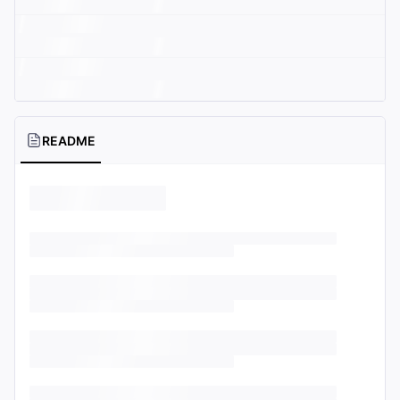
README