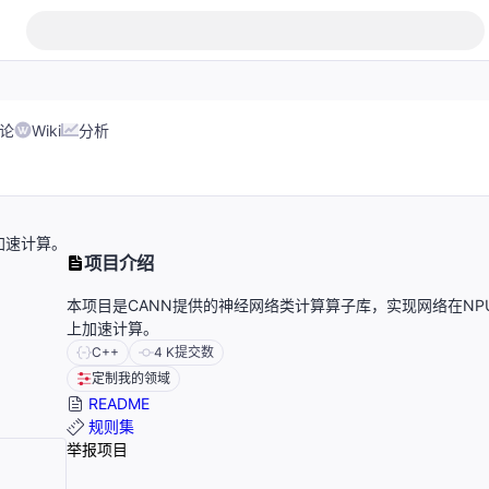
论
Wiki
分析
加速计算。
项目介绍
本项目是CANN提供的神经网络类计算算子库，实现网络在NP
上加速计算。
C++
4 K
提交数
定制我的领域
README
规则集
举报项目