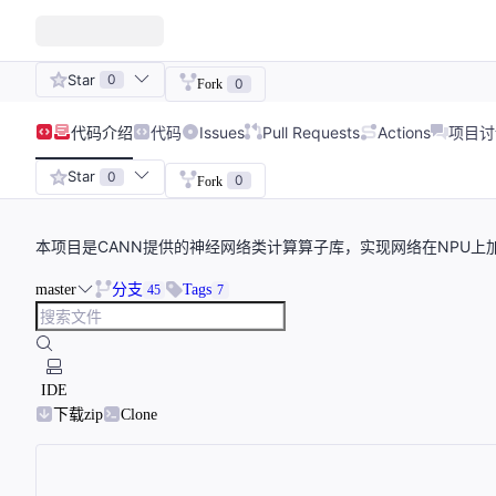
Star
0
0
Fork
代码
介绍
代码
Issues
Pull Requests
Actions
项目讨
Star
0
0
Fork
本项目是CANN提供的神经网络类计算算子库，实现网络在NPU上
master
分支
Tags
45
7
IDE
下载zip
Clone