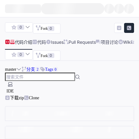
0
0
Fork
代码
介绍
代码
Issues
Pull Requests
项目讨论
Wiki
0
0
Fork
master
分支
Tags
2
0
IDE
下载zip
Clone