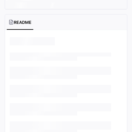
README