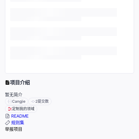
项目介绍
暂无简介
Cangjie
2
提交数
定制我的领域
README
规则集
举报项目