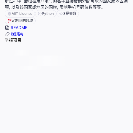
册过程中, 会根据用户填写的名字直接给他分配可能的国家或地区选
项, 以及该国家或地区的国旗, 限制手机号码位数等等。
MIT_License
Python
3
提交数
定制我的领域
README
规则集
举报项目