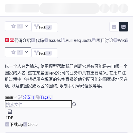
1
0
Fork
代码
介绍
代码
Issues
Pull Requests
项目讨论
Wiki
1
0
Fork
以一个人名为输入, 使用模型帮助我们判断它最有可能是来自哪一个
国家的人名, 这在某些国际化公司的业务中具有重要意义, 在用户注
册过程中, 会根据用户填写的名字直接给他分配可能的国家或地区选
项, 以及该国家或地区的国旗, 限制手机号码位数等等。
main
分支
Tags
1
0
IDE
下载zip
Clone