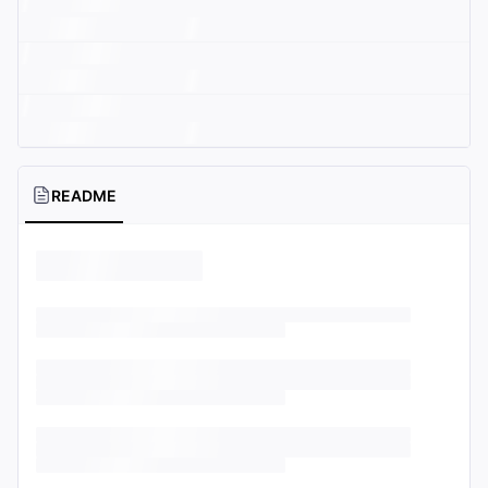
README