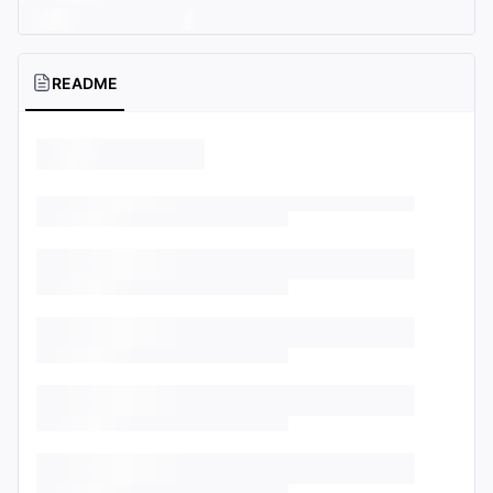
README