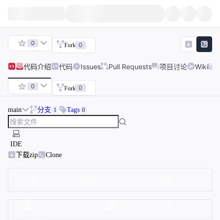
0
0
Fork
代码
介绍
代码
Issues
Pull Requests
项目讨论
Wiki
0
0
Fork
main
分支
Tags
1
0
IDE
下载zip
Clone