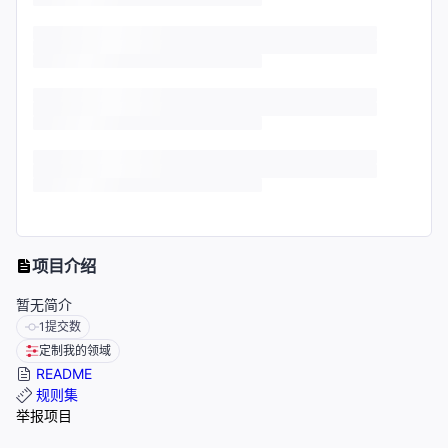
项目介绍
暂无简介
1
提交数
定制我的领域
README
规则集
举报项目