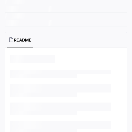
README