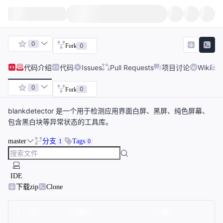
0
0
Fork
代码
介绍
代码
Issues
Pull Requests
项目讨论
Wiki
0
0
Fork
blankdetector 是一个用于检测应用界面白屏、黑屏、纯色屏幕、
包含黑白块等异常状态的工具库。
master
分支
Tags
1
0
IDE
下载zip
Clone