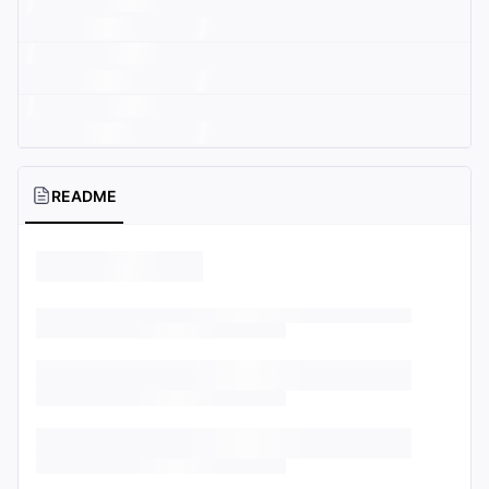
README