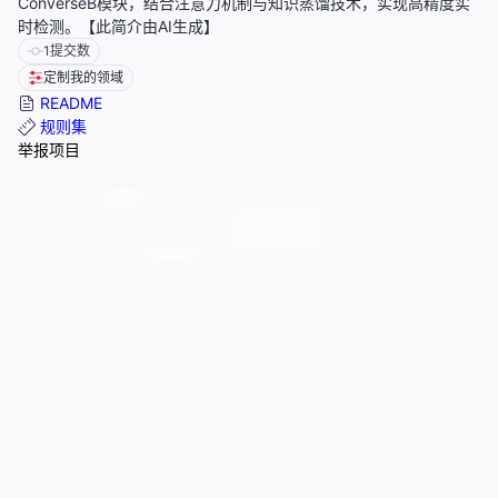
ConverseB模块，结合注意力机制与知识蒸馏技术，实现高精度实
时检测。【此简介由AI生成】
1
提交数
定制我的领域
README
规则集
举报项目