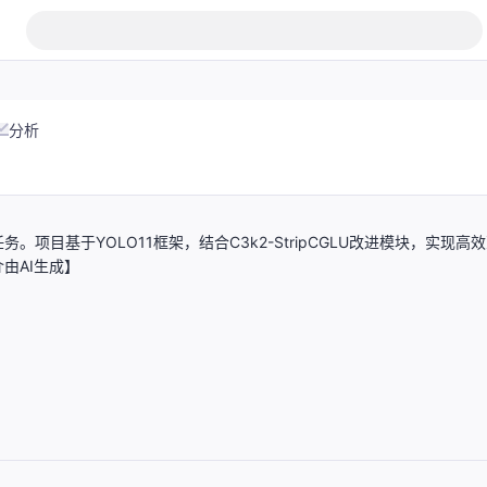
分析
目基于YOLO11框架，结合C3k2-StripCGLU改进模块，实现高
由AI生成】