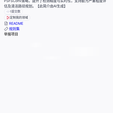
PSFSConv策略，提升了检测精度与实时性，支持脏污严重程度评
估及清洁路径规划。【此简介由AI生成】
1
提交数
定制我的领域
README
规则集
举报项目