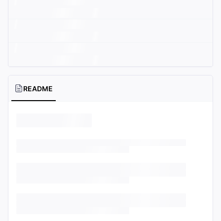
README