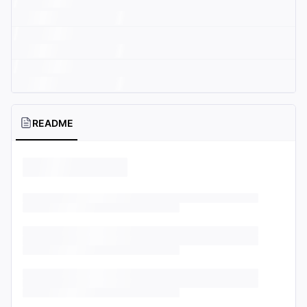
README