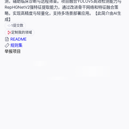
测，辅助临床诊断与远程筛查。项目融合YOLOv5高效检测能力与
RepHGNetV2强特征提取能力，通过改进骨干网络和特征融合策
略，实现高精度与轻量化，支持多场景部署应用。【此简介由AI生
成】
1
提交数
定制我的领域
README
规则集
举报项目