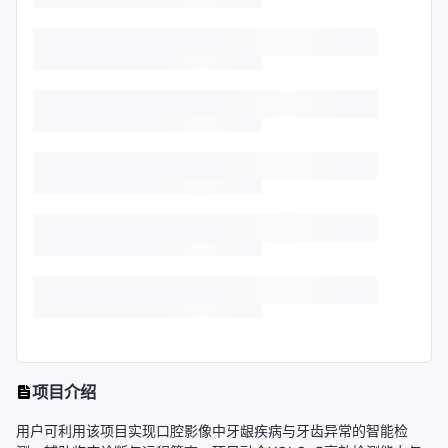
项目介绍
用户可利用该项目实现口腔影像中牙龈疾病与牙齿异常的智能检