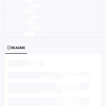
README