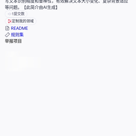
写文本识别精度和鲁棒性，有效解决文本大小变化、复杂背景适应
等问题。【此简介由AI生成】
1
提交数
定制我的领域
README
规则集
举报项目