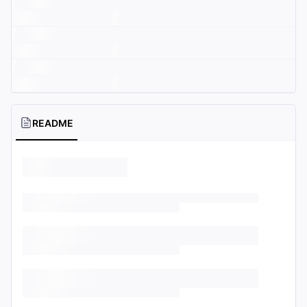
README