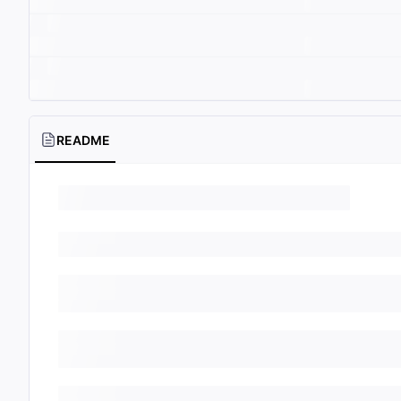
README