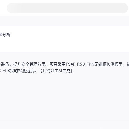
分析
，提升安全管理效率。项目采用FSAF_R50_FPN无锚框检测模型，
0 FPS实时检测速度。【此简介由AI生成】