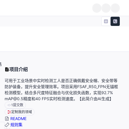
结
项目介绍
可用于工业场景中实时检测工人是否正确佩戴安全帽、安全带等
防护装备，提升安全管理效率。项目采用FSAF_R50_FPN无锚框
检测模型，结合多尺度特征融合与优化损失函数，实现92.7%
mAP@0.5精度和40 FPS实时检测速度。【此简介由AI生成】
1
提交数
定制我的领域
README
规则集