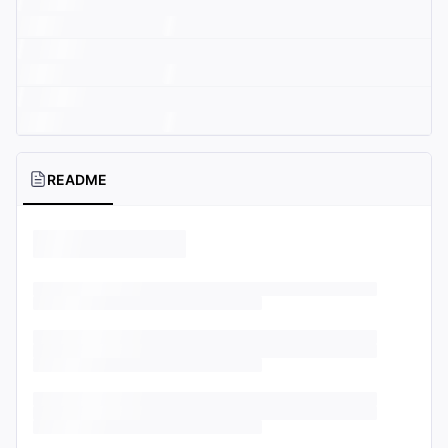
README