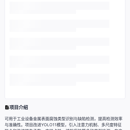
项目介绍
可用于工业设备金属表面腐蚀类型识别与缺陷检测，提高检测效率
与准确性。项目改进YOLO11模型，引入注意力机制、多尺度特征