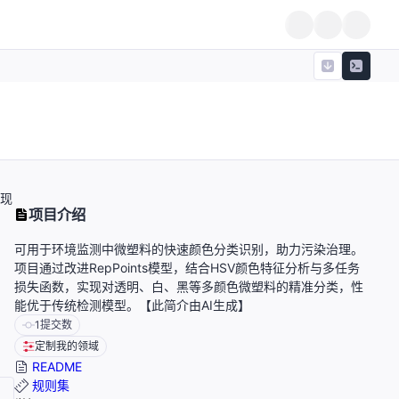
实现
项目介绍
可用于环境监测中微塑料的快速颜色分类识别，助力污染治理。
项目通过改进RepPoints模型，结合HSV颜色特征分析与多任务
损失函数，实现对透明、白、黑等多颜色微塑料的精准分类，性
能优于传统检测模型。【此简介由AI生成】
1
提交数
定制我的领域
README
规则集