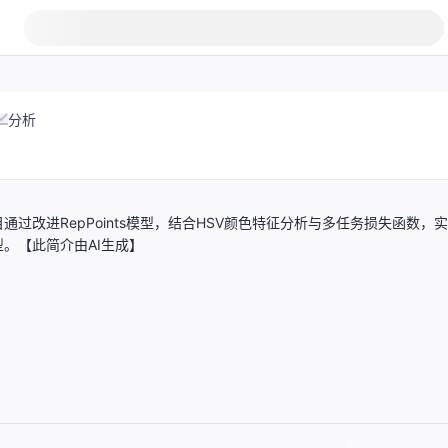
分析
改进RepPoints模型，结合HSV颜色特征分析与多任务损失函数，
。【此简介由AI生成】