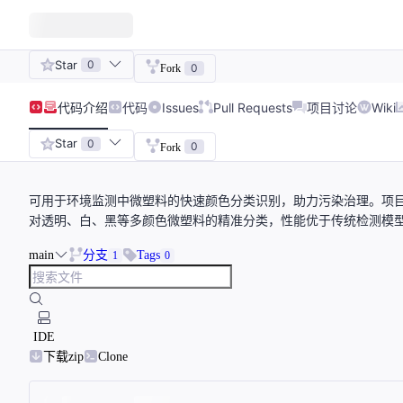
Star
0
0
Fork
代码
介绍
代码
Issues
Pull Requests
项目讨论
Wiki
Star
0
0
Fork
可用于环境监测中微塑料的快速颜色分类识别，助力污染治理。项目通过
对透明、白、黑等多颜色微塑料的精准分类，性能优于传统检测模型
main
分支
Tags
1
0
IDE
下载zip
Clone