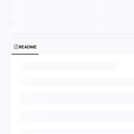
README