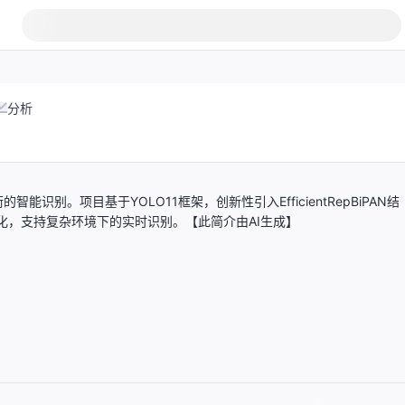
分析
别。项目基于YOLO11框架，创新性引入EfficientRepBiPAN结
轻量化，支持复杂环境下的实时识别。【此简介由AI生成】