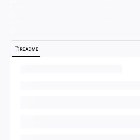
README