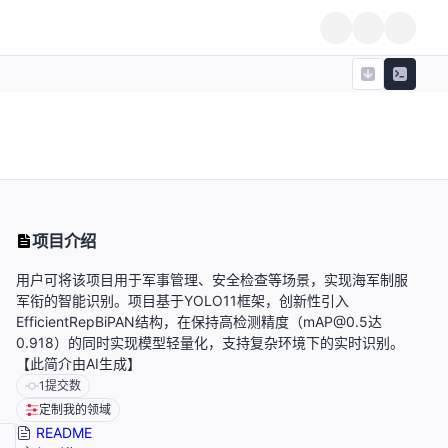
项目介绍
用户可将该项目用于军事管理、安全检查等场景，实现海军制服
军衔的智能识别。项目基于YOLO11框架，创新性引入
EfficientRepBiPAN结构，在保持高检测精度（mAP@0.5达
0.918）的同时实现模型轻量化，支持复杂环境下的实时识别。
【此简介由AI生成】
1
提交数
定制我的领域
README