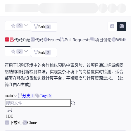
0
0
Fork
代码
介绍
代码
Issues
Pull Requests
项目讨论
Wiki
0
0
Fork
可用于识别环境中的夹竹桃以预防中毒风险，该项目通过轻量级网
络结构和创新检测算法，实现复杂环境下的高精度实时检测，适合
部署在移动设备和边缘计算平台，平衡精度与计算资源需求。【此
简介由AI生成】
main
分支
Tags
1
0
IDE
下载zip
Clone