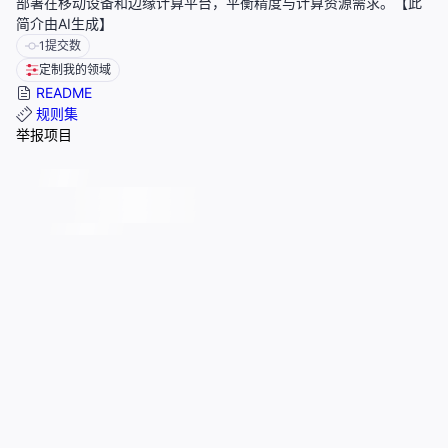
部署在移动设备和边缘计算平台，平衡精度与计算资源需求。【此
简介由AI生成】
1
提交数
定制我的领域
README
规则集
举报项目