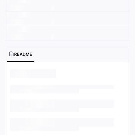
README