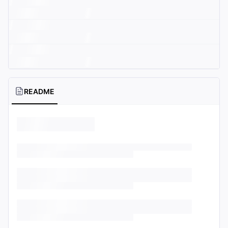
README