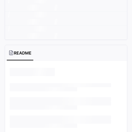
README