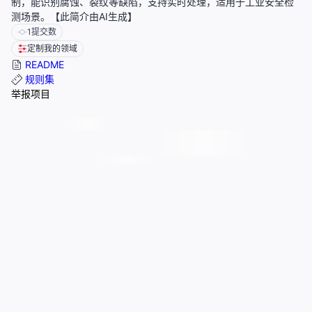
制，能识别腐蚀、裂纹等缺陷，支持实时处理，适用于工业安全检
测场景。【此简介由AI生成】
1
提交数
定制我的领域
README
规则集
举报项目