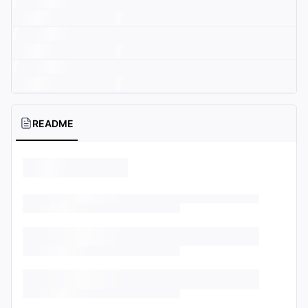
README