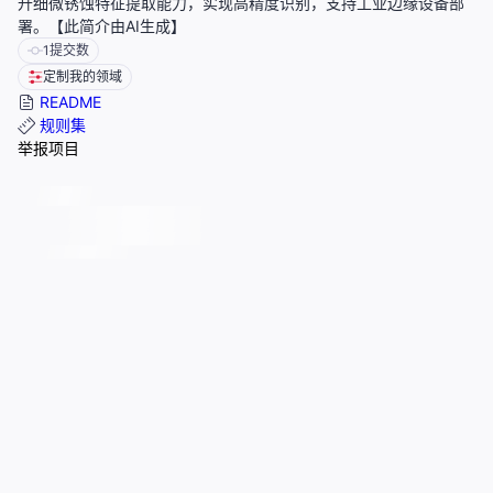
升细微锈蚀特征提取能力，实现高精度识别，支持工业边缘设备部
署。【此简介由AI生成】
1
提交数
定制我的领域
README
规则集
举报项目