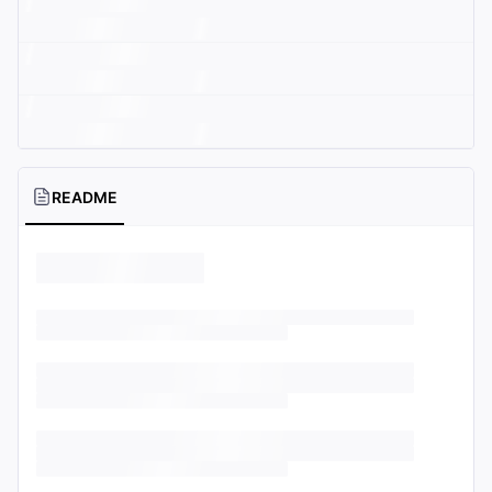
README