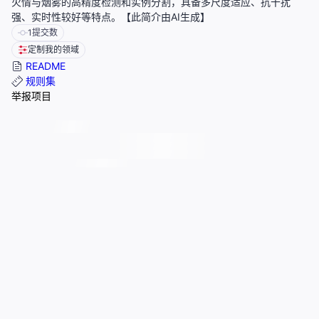
火情与烟雾的高精度检测和实例分割，具备多尺度适应、抗干扰
强、实时性较好等特点。【此简介由AI生成】
1
提交数
定制我的领域
README
规则集
举报项目