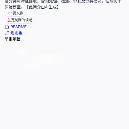
度分类与特征提取，含预处理、检测、分割及分类模块，性能优于
原始模型。【此简介由AI生成】
1
提交数
定制我的领域
README
规则集
举报项目