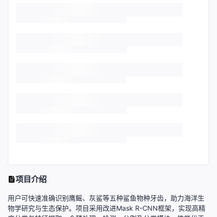
项目介绍
用户可快速准确识别鹰鳐、灰鲨等五种鲨鱼物种牙齿，助力海洋生
物学研究与生态保护。项目采用改进Mask R-CNN框架，实现高精