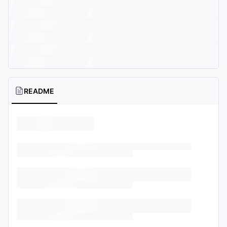
README