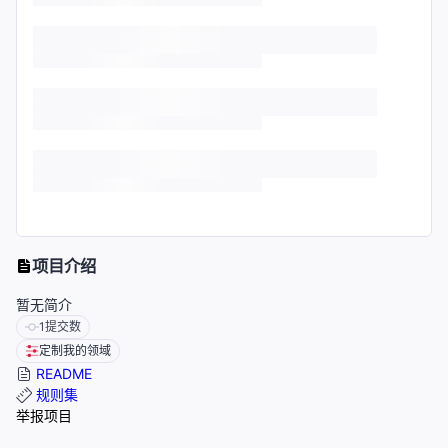
项目介绍
暂无简介
1
提交数
定制我的领域
README
规则集
举报项目