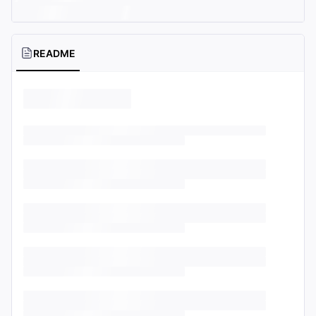
README