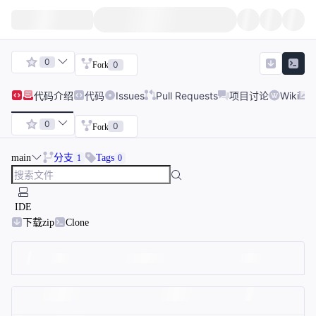
0
0
Fork
代码
介绍
代码
Issues
Pull Requests
项目讨论
Wiki
0
0
Fork
main
分支
Tags
1
0
IDE
下载zip
Clone