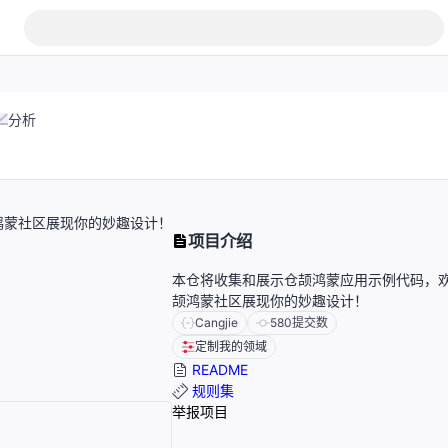
分析
鸿蒙社区展现你的妙趣设计！
项目介绍
本仓将收集和展示仓颉鸿蒙应用示例代码，
颉鸿蒙社区展现你的妙趣设计！
Cangjie
580
提交数
定制我的领域
README
规则集
举报项目