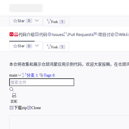
Star
0
1
Fork
代码
介绍
代码
Issues
Pull Requests
项目讨论
Wiki
Star
0
1
Fork
本仓将收集和展示仓颉鸿蒙应用示例代码，欢迎大家投稿，在仓颉
main
分支
Tags
1
0
IDE
下载zip
Clone