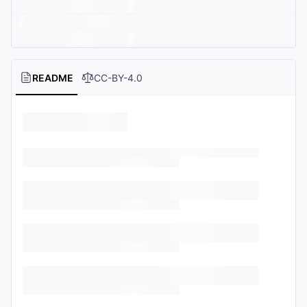
README
CC-BY-4.0