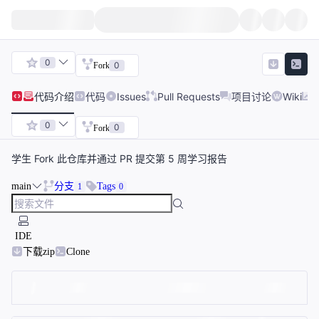
0
0
Fork
代码
介绍
代码
Issues
Pull Requests
项目讨论
Wiki
0
0
Fork
学生 Fork 此仓库并通过 PR 提交第 5 周学习报告
main
分支
Tags
1
0
IDE
下载zip
Clone